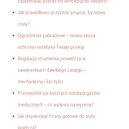
zaplanować proces od koncepcji do odbioru?
Jak prawidłowo przycinać pnącza, by lepiej
rosły?
Ogrodzenia palisadowe – nowoczesna
ochrona i estetyka Twojej posesji
Regulacja strumienia powietrza w
nawiewnikach dalekiego zasięgu –
mechanizmy i korzyści
Przewodnik po kosztach instalacji gazów
medycznych – co wpływa na wycenę?
Jak dopasować firany gotowe do stylu
wnętrza?