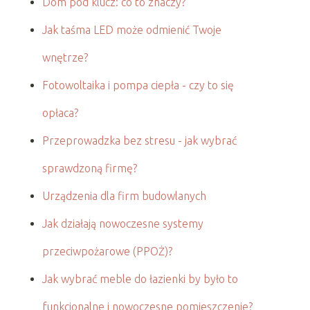
Dom pod klucz: co to znaczy?
Jak taśma LED może odmienić Twoje
wnętrze?
Fotowoltaika i pompa ciepła - czy to się
opłaca?
Przeprowadzka bez stresu - jak wybrać
sprawdzoną firmę?
Urządzenia dla firm budowlanych
Jak działają nowoczesne systemy
przeciwpożarowe (PPOŻ)?
Jak wybrać meble do łazienki by było to
funkcjonalne i nowoczesne pomieszczenie?