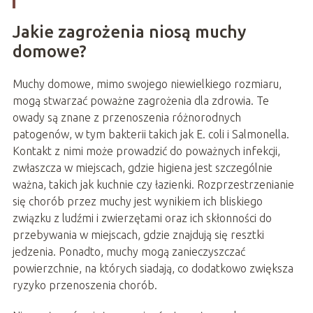
Jakie zagrożenia niosą muchy
domowe?
Muchy domowe, mimo swojego niewielkiego rozmiaru,
mogą stwarzać poważne zagrożenia dla zdrowia. Te
owady są znane z przenoszenia różnorodnych
patogenów, w tym bakterii takich jak E. coli i Salmonella.
Kontakt z nimi może prowadzić do poważnych infekcji,
zwłaszcza w miejscach, gdzie higiena jest szczególnie
ważna, takich jak kuchnie czy łazienki. Rozprzestrzenianie
się chorób przez muchy jest wynikiem ich bliskiego
związku z ludźmi i zwierzętami oraz ich skłonności do
przebywania w miejscach, gdzie znajdują się resztki
jedzenia. Ponadto, muchy mogą zanieczyszczać
powierzchnie, na których siadają, co dodatkowo zwiększa
ryzyko przenoszenia chorób.