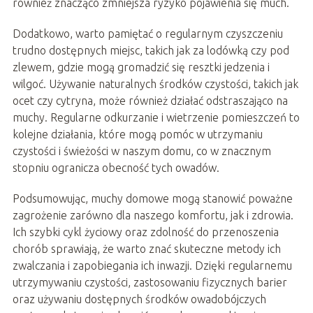
również znacząco zmniejsza ryzyko pojawienia się much.
Dodatkowo, warto pamiętać o regularnym czyszczeniu
trudno dostępnych miejsc, takich jak za lodówką czy pod
zlewem, gdzie mogą gromadzić się resztki jedzenia i
wilgoć. Używanie naturalnych środków czystości, takich jak
ocet czy cytryna, może również działać odstraszająco na
muchy. Regularne odkurzanie i wietrzenie pomieszczeń to
kolejne działania, które mogą pomóc w utrzymaniu
czystości i świeżości w naszym domu, co w znacznym
stopniu ogranicza obecność tych owadów.
Podsumowując, muchy domowe mogą stanowić poważne
zagrożenie zarówno dla naszego komfortu, jak i zdrowia.
Ich szybki cykl życiowy oraz zdolność do przenoszenia
chorób sprawiają, że warto znać skuteczne metody ich
zwalczania i zapobiegania ich inwazji. Dzięki regularnemu
utrzymywaniu czystości, zastosowaniu fizycznych barier
oraz używaniu dostępnych środków owadobójczych