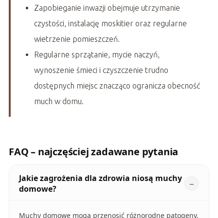
Zapobieganie inwazji obejmuje utrzymanie
czystości, instalację moskitier oraz regularne
wietrzenie pomieszczeń.
Regularne sprzątanie, mycie naczyń,
wynoszenie śmieci i czyszczenie trudno
dostępnych miejsc znacząco ogranicza obecność
much w domu.
FAQ – najczęściej zadawane pytania
Jakie zagrożenia dla zdrowia niosą muchy
domowe?
Muchy domowe mogą przenosić różnorodne patogeny,