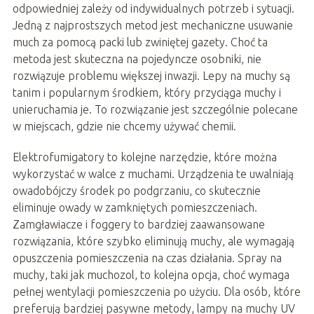
odpowiedniej zależy od indywidualnych potrzeb i sytuacji.
Jedną z najprostszych metod jest mechaniczne usuwanie
much za pomocą packi lub zwiniętej gazety. Choć ta
metoda jest skuteczna na pojedyncze osobniki, nie
rozwiązuje problemu większej inwazji. Lepy na muchy są
tanim i popularnym środkiem, który przyciąga muchy i
unieruchamia je. To rozwiązanie jest szczególnie polecane
w miejscach, gdzie nie chcemy używać chemii.
Elektrofumigatory to kolejne narzędzie, które można
wykorzystać w walce z muchami. Urządzenia te uwalniają
owadobójczy środek po podgrzaniu, co skutecznie
eliminuje owady w zamkniętych pomieszczeniach.
Zamgławiacze i foggery to bardziej zaawansowane
rozwiązania, które szybko eliminują muchy, ale wymagają
opuszczenia pomieszczenia na czas działania. Spray na
muchy, taki jak muchozol, to kolejna opcja, choć wymaga
pełnej wentylacji pomieszczenia po użyciu. Dla osób, które
preferują bardziej pasywne metody, lampy na muchy UV