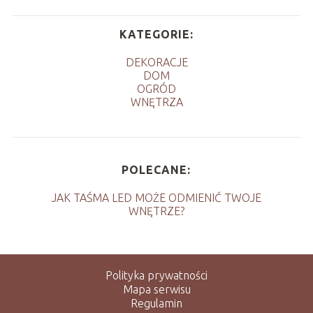
KATEGORIE:
DEKORACJE
DOM
OGRÓD
WNĘTRZA
POLECANE:
JAK TAŚMA LED MOŻE ODMIENIĆ TWOJE
WNĘTRZE?
Polityka prywatności
Mapa serwisu
Regulamin