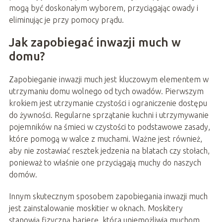
mogą być doskonałym wyborem, przyciągając owady i
eliminując je przy pomocy prądu.
Jak zapobiegać inwazji much w
domu?
Zapobieganie inwazji much jest kluczowym elementem w
utrzymaniu domu wolnego od tych owadów. Pierwszym
krokiem jest utrzymanie czystości i ograniczenie dostępu
do żywności. Regularne sprzątanie kuchni i utrzymywanie
pojemników na śmieci w czystości to podstawowe zasady,
które pomogą w walce z muchami. Ważne jest również,
aby nie zostawiać resztek jedzenia na blatach czy stołach,
ponieważ to właśnie one przyciągają muchy do naszych
domów.
Innym skutecznym sposobem zapobiegania inwazji much
jest zainstalowanie moskitier w oknach. Moskitery
stanowią fizyczną barierę, która uniemożliwia muchom