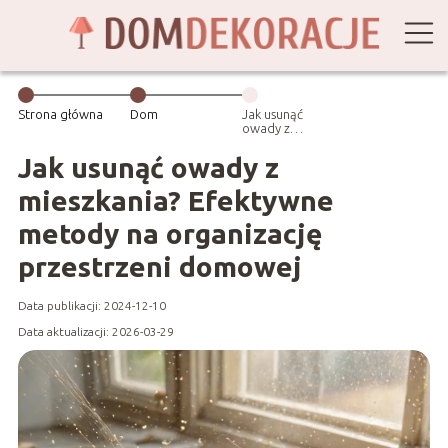
Strona główna
Dom
Jak usunąć
owady z
mieszkania?
Efektywne
Jak usunąć owady z
metody na
organizację
mieszkania? Efektywne
przestrzeni
domowej
metody na organizację
przestrzeni domowej
Data publikacji: 2024-12-10
Data aktualizacji: 2026-03-29