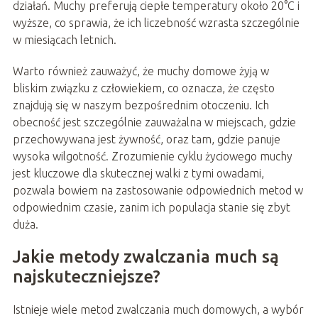
działań. Muchy preferują ciepłe temperatury około 20°C i
wyższe, co sprawia, że ich liczebność wzrasta szczególnie
w miesiącach letnich.
Warto również zauważyć, że muchy domowe żyją w
bliskim związku z człowiekiem, co oznacza, że często
znajdują się w naszym bezpośrednim otoczeniu. Ich
obecność jest szczególnie zauważalna w miejscach, gdzie
przechowywana jest żywność, oraz tam, gdzie panuje
wysoka wilgotność. Zrozumienie cyklu życiowego muchy
jest kluczowe dla skutecznej walki z tymi owadami,
pozwala bowiem na zastosowanie odpowiednich metod w
odpowiednim czasie, zanim ich populacja stanie się zbyt
duża.
Jakie metody zwalczania much są
najskuteczniejsze?
Istnieje wiele metod zwalczania much domowych, a wybór