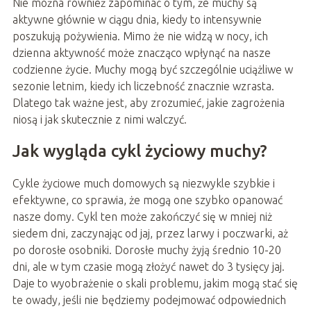
Nie można również zapominać o tym, że muchy są
aktywne głównie w ciągu dnia, kiedy to intensywnie
poszukują pożywienia. Mimo że nie widzą w nocy, ich
dzienna aktywność może znacząco wpłynąć na nasze
codzienne życie. Muchy mogą być szczególnie uciążliwe w
sezonie letnim, kiedy ich liczebność znacznie wzrasta.
Dlatego tak ważne jest, aby zrozumieć, jakie zagrożenia
niosą i jak skutecznie z nimi walczyć.
Jak wygląda cykl życiowy muchy?
Cykle życiowe much domowych są niezwykle szybkie i
efektywne, co sprawia, że mogą one szybko opanować
nasze domy. Cykl ten może zakończyć się w mniej niż
siedem dni, zaczynając od jaj, przez larwy i poczwarki, aż
po dorosłe osobniki. Dorosłe muchy żyją średnio 10-20
dni, ale w tym czasie mogą złożyć nawet do 3 tysięcy jaj.
Daje to wyobrażenie o skali problemu, jakim mogą stać się
te owady, jeśli nie będziemy podejmować odpowiednich