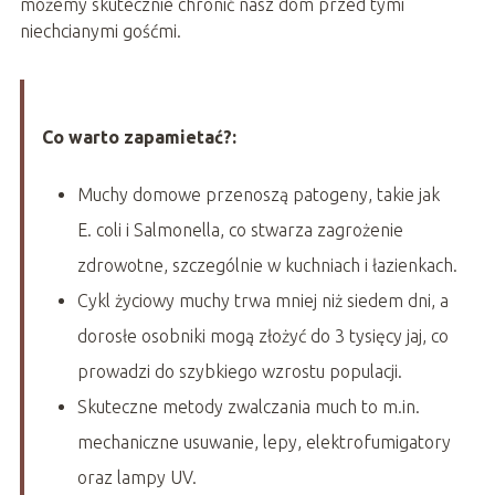
możemy skutecznie chronić nasz dom przed tymi
niechcianymi gośćmi.
Co warto zapamietać?:
Muchy domowe przenoszą patogeny, takie jak
E. coli i Salmonella, co stwarza zagrożenie
zdrowotne, szczególnie w kuchniach i łazienkach.
Cykl życiowy muchy trwa mniej niż siedem dni, a
dorosłe osobniki mogą złożyć do 3 tysięcy jaj, co
prowadzi do szybkiego wzrostu populacji.
Skuteczne metody zwalczania much to m.in.
mechaniczne usuwanie, lepy, elektrofumigatory
oraz lampy UV.