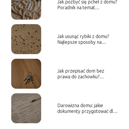
Jak pozbyć się pcheł z domu?
Poradnik na temat
skutecznych metod
Jak usunąć rybiki z domu?
Najlepsze sposoby na
skuteczną walkę
Jak przepisać dom bez
prawa do zachowku?
Poradnik dla właścicieli
Darowizna domu: jakie
dokumenty przygotować dla
notariusza?