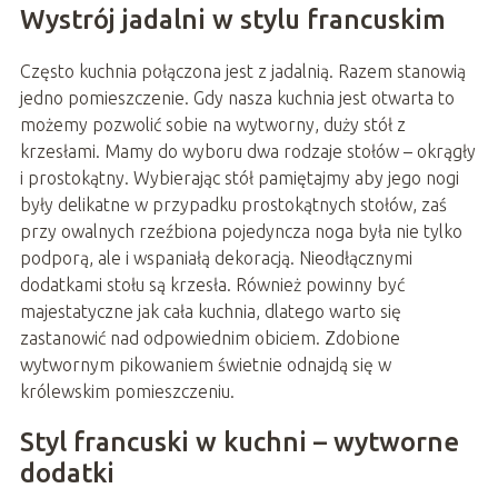
Wystrój jadalni w stylu francuskim
Często kuchnia połączona jest z jadalnią. Razem stanowią
jedno pomieszczenie. Gdy nasza kuchnia jest otwarta to
możemy pozwolić sobie na wytworny, duży stół z
krzesłami. Mamy do wyboru dwa rodzaje stołów – okrągły
i prostokątny. Wybierając stół pamiętajmy aby jego nogi
były delikatne w przypadku prostokątnych stołów, zaś
przy owalnych rzeźbiona pojedyncza noga była nie tylko
podporą, ale i wspaniałą dekoracją. Nieodłącznymi
dodatkami stołu są krzesła. Również powinny być
majestatyczne jak cała kuchnia, dlatego warto się
zastanowić nad odpowiednim obiciem. Zdobione
wytwornym pikowaniem świetnie odnajdą się w
królewskim pomieszczeniu.
Styl francuski w kuchni – wytworne
dodatki