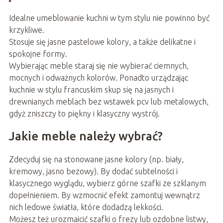
Idealne umeblowanie kuchni w tym stylu nie powinno być
krzykliwe.
Stosuje się jasne pastelowe kolory, a także delikatne i
spokojne formy.
Wybierając meble staraj się nie wybierać ciemnych,
mocnych i odważnych kolorów. Ponadto urządzając
kuchnie w stylu francuskim skup się na jasnych i
drewnianych meblach bez wstawek pcv lub metalowych,
gdyż zniszczy to piękny i klasyczny wystrój.
Jakie meble należy wybrać?
Zdecyduj się na stonowane jasne kolory (np. biały,
kremowy, jasno bezowy). By dodać subtelności i
klasycznego wyglądu, wybierz górne szafki ze szklanym
dopełnieniem. By wzmocnić efekt zamontuj wewnątrz
nich ledowe światła, które dodadzą lekkości.
Możesz też urozmaicić szafki o frezy lub ozdobne listwy,