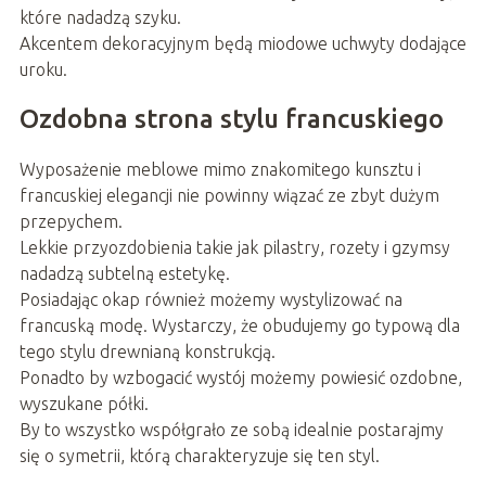
które nadadzą szyku.
Akcentem dekoracyjnym będą miodowe uchwyty dodające
uroku.
Ozdobna strona stylu francuskiego
Wyposażenie meblowe mimo znakomitego kunsztu i
francuskiej elegancji nie powinny wiązać ze zbyt dużym
przepychem.
Lekkie przyozdobienia takie jak pilastry, rozety i gzymsy
nadadzą subtelną estetykę.
Posiadając okap również możemy wystylizować na
francuską modę. Wystarczy, że obudujemy go typową dla
tego stylu drewnianą konstrukcją.
Ponadto by wzbogacić wystój możemy powiesić ozdobne,
wyszukane półki.
By to wszystko współgrało ze sobą idealnie postarajmy
się o symetrii, którą charakteryzuje się ten styl.