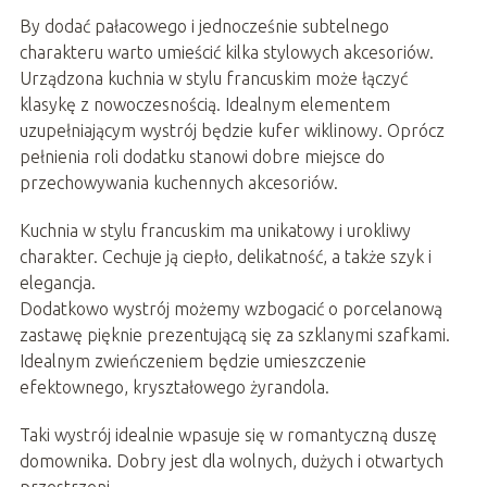
By dodać pałacowego i jednocześnie subtelnego
charakteru warto umieścić kilka stylowych akcesoriów.
Urządzona kuchnia w stylu francuskim może łączyć
klasykę z nowoczesnością. Idealnym elementem
uzupełniającym wystrój będzie kufer wiklinowy. Oprócz
pełnienia roli dodatku stanowi dobre miejsce do
przechowywania kuchennych akcesoriów.
Kuchnia w stylu francuskim ma unikatowy i urokliwy
charakter. Cechuje ją ciepło, delikatność, a także szyk i
elegancja.
Dodatkowo wystrój możemy wzbogacić o porcelanową
zastawę pięknie prezentującą się za szklanymi szafkami.
Idealnym zwieńczeniem będzie umieszczenie
efektownego, kryształowego żyrandola.
Taki wystrój idealnie wpasuje się w romantyczną duszę
domownika. Dobry jest dla wolnych, dużych i otwartych