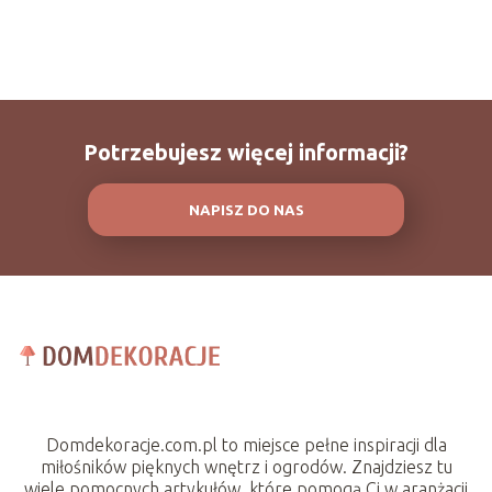
Potrzebujesz więcej informacji?
NAPISZ DO NAS
Domdekoracje.com.pl to miejsce pełne inspiracji dla
miłośników pięknych wnętrz i ogrodów. Znajdziesz tu
wiele pomocnych artykułów, które pomogą Ci w aranżacji